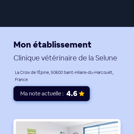
Mon établissement
Clinique vétérinaire de la Selune
La Croix de l'Épine, 50600 Saint-Hilaire-du-Harcouët,
France
4.6
Ma note actuelle :