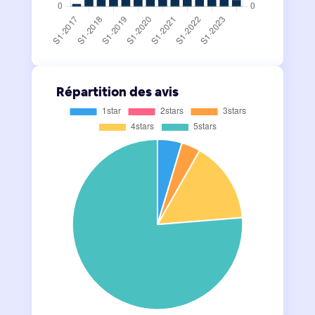
Répartition des avis