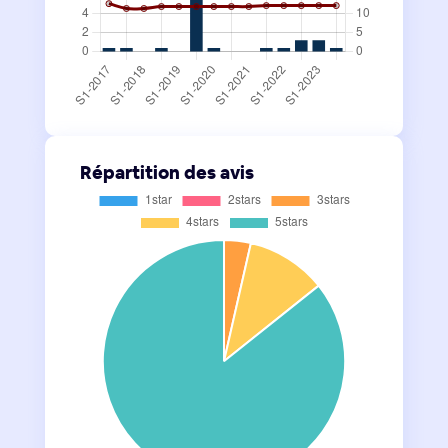
Répartition des avis